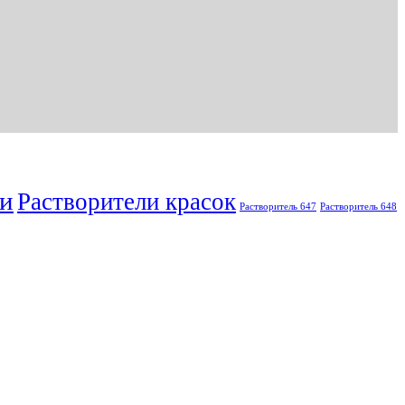
ли
Растворители красок
Растворитель 647
Растворитель 648