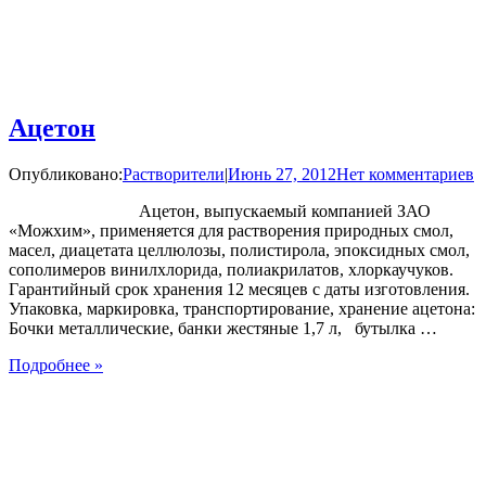
Ацетон
Опубликовано:
Растворители
|
Июнь 27, 2012
Нет комментариев
Ацетон, выпускаемый компанией ЗАО
«Можхим», применяется для растворения природных смол,
масел, диацетата целлюлозы, полистирола, эпоксидных смол,
сополимеров винилхлорида, полиакрилатов, хлоркаучуков.
Гарантийный срок хранения 12 месяцев с даты изготовления.
Упаковка, маркировка, транспортирование, хранение ацетона:
Бочки металлические, банки жестяные 1,7 л, бутылка …
Подробнее »