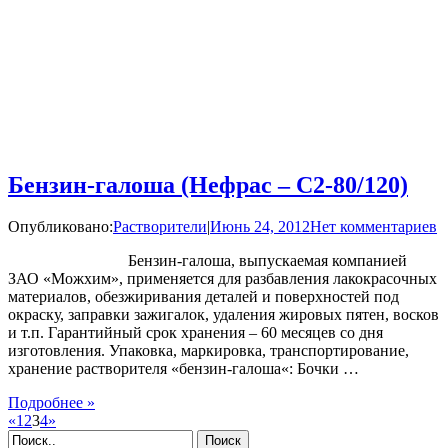
Бензин-галоша (Нефрас – С2-80/120)
Опубликовано:
Растворители
|
Июнь 24, 2012
Нет комментариев
Бензин-галоша, выпускаемая компанией
ЗАО «Можхим», применяется для разбавления лакокрасочных
материалов, обезжиривания деталей и поверхностей под
окраску, заправки зажигалок, удаления жировых пятен, восков
и т.п. Гарантийный срок хранения – 60 месяцев со дня
изготовления. Упаковка, маркировка, транспортирование,
хранение растворителя «бензин-галоша«: Бочки …
Подробнее »
«
1
2
3
4
»
Поиск