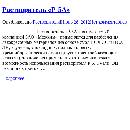
Растворитель «Р-5А»
Опубликовано:
Растворители
|
Июнь 28, 2012
Нет комментариев
Растворитель «Р-5А«, выпускаемый
компанией ЗАО «Можхим», применяется для разбавления
лакокрасочных материалов (на основе смол ПСХ ЛС и ПСХ
ЛН, каучуков, эпоксидных, полиакриловых,
кремнийорганических смол и других пленкообразующих
веществ), технология применения которых исключает
возможность использования растворителя Р-5. Эмали: ЭЦ
различных цветов, …
Подробнее »