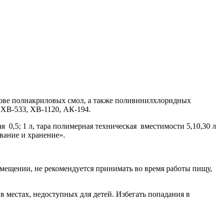
нове полиакриловых смол, а также поливинилхлоридных
ХВ-533, ХВ-1120, АК-194.
я 0,5; 1 л, тара полимерная техническая вместимости 5,10,30 л
вание и хранение».
омещении, не рекомендуется принимать во время работы пищу,
в местах, недоступных для детей. Избегать попадания в